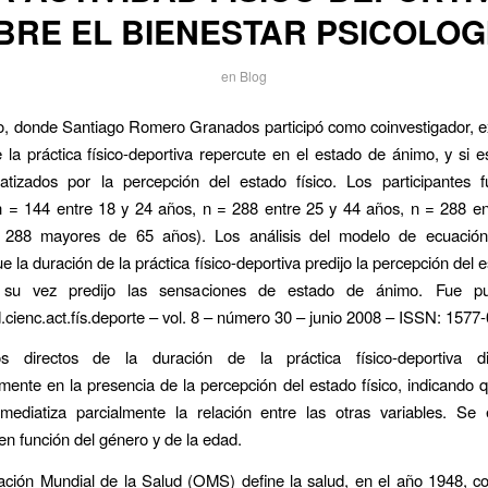
BRE EL BIENESTAR PSICOLOG
en
Blog
o, donde Santiago Romero Granados participó como coinvestigador, e
 la práctica físico-deportiva repercute en el estado de ánimo, y si e
atizados por la percepción del estado físico. Los participantes 
n = 144 entre 18 y 24 años, n = 288 entre 25 y 44 años, n = 288 en
288 mayores de 65 años). Los análisis del modelo de ecuación 
e la duración de la práctica físico-deportiva predijo la percepción del e
 su vez predijo las sensaciones de estado de ánimo. Fue pu
.cienc.act.fís.deporte – vol. 8 – número 30 – junio 2008 – ISSN: 1577
s directos de la duración de la práctica físico-deportiva d
vamente en la presencia de la percepción del estado físico, indicando q
 mediatiza parcialmente la relación entre las otras variables. Se 
 en función del género y de la edad.
ación Mundial de la Salud (OMS) define la salud, en el año 1948, 