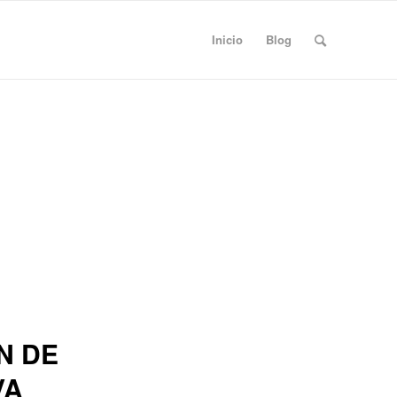
Inicio
Blog
N DE
VA